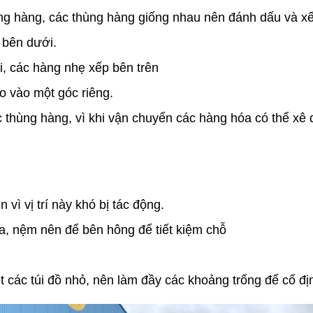
 hàng, các thùng hàng giống nhau nên đánh dấu và xếp
 bên dưới.
 các hàng nhẹ xếp bên trên
 vào một góc riêng.
thùng hàng, vì khi vận chuyển các hàng hóa có thể xê 
ì vị trí này khó bị tác động.
a, nệm nên để bên hông để tiết kiệm chỗ
các túi đồ nhỏ, nên làm đầy các khoảng trống để cố địn