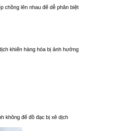
 chồng lên nhau để dễ phân biệt
dịch khiến hàng hóa bị ảnh hưởng
h không để đồ đạc bị xê dịch