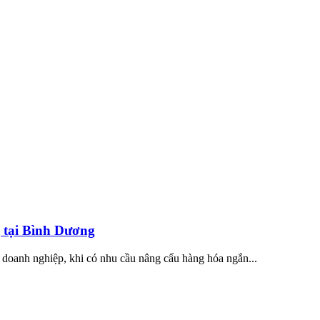
g tại Bình Dương
à doanh nghiệp, khi có nhu cầu nâng cẩu hàng hóa ngắn...