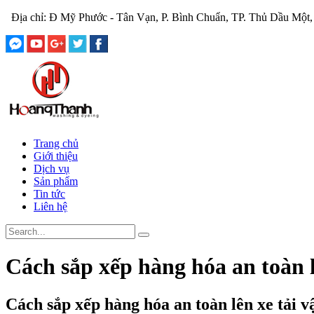
Địa chỉ: Đ Mỹ Phước - Tân Vạn, P. Bình Chuẩn, TP. Thủ Dầu 
Trang chủ
Giới thiệu
Dịch vụ
Sản phẩm
Tin tức
Liên hệ
Cách sắp xếp hàng hóa an toàn l
Cách sắp xếp hàng hóa an toàn lên xe tải 