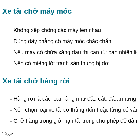
Xe tải chở máy móc
- Không xếp chồng các máy lên nhau
- Dùng dây chằng cố máy móc chắc chắn
- Nếu máy có chứa xăng dầu thì cần rút cạn nhiên liệ
- Nên có miếng lót tránh sàn thùng bị dơ
Xe tải chở hàng rời
- Hàng rời là các loại hàng như đất, cát, đá…những 
- Nên chọn loại xe tải có thùng (kín hoặc lửng có vải
- Chở hàng trong giới hạn tải trọng cho phép để đả
Tags: