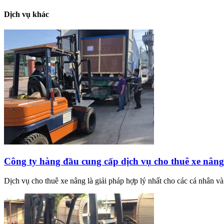
Dịch vụ khác
Công ty hàng đầu cung cấp dịch vụ cho thuê xe nân
Dịch vụ cho thuê xe nâng là giải pháp hợp lý nhất cho các cá nhân v