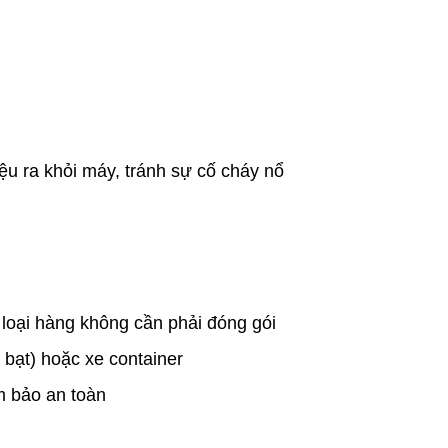
u ra khỏi máy, tránh sự cố cháy nổ
loại hàng không cần phải đóng gói
 bạt) hoặc xe container
m bảo an toàn