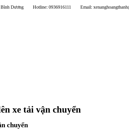
Một, Bình Dương
Hotline: 0936916111
Email: xenanghoangthan
ên xe tải vận chuyển
vận chuyển