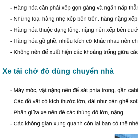
- Hàng hóa cần phải xếp gọn gàng và ngăn nắp thẳng
- Những loại hàng nhẹ xếp bên trên, hàng nặng xếp
- Hàng hóa thuộc dạng lỏng, nặng nên xếp bên dưới,
- Hàng hóa gồ ghề, nhiều kích cỡ khác nhau nên cho
- Không nên để xuất hiện các khoảng trống giữa các 
Xe tải chở đồ dùng chuyển nhà
- Máy móc, vật nặng nên để sát phía trong, gần cabin v
- Các đồ vật có kích thước lớn, dài như bàn ghế sof
- Phần giữa xe nên để các thùng đồ lớn, nặng
- Các không gian xung quanh còn lại bạn có thể nhét 