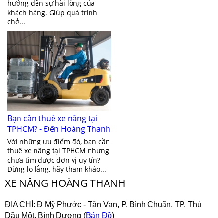
hướng đến sự hài lòng của
khách hàng. Giúp quá trình
chở...
Bạn cần thuê xe nâng tại
TPHCM? - Đến Hoàng Thanh
ngay
Với những ưu điểm đó, bạn cần
thuê xe nâng tại TPHCM nhưng
chưa tìm được đơn vị uy tín?
Đừng lo lắng, hãy tham khảo...
XE NÂNG HOÀNG THANH
ĐỊA CHỈ:
Đ Mỹ Phước - Tân Vạn, P. Bình Chuẩn, TP. Thủ
Dầu Một, Bình Dương (
Bản Đồ
)