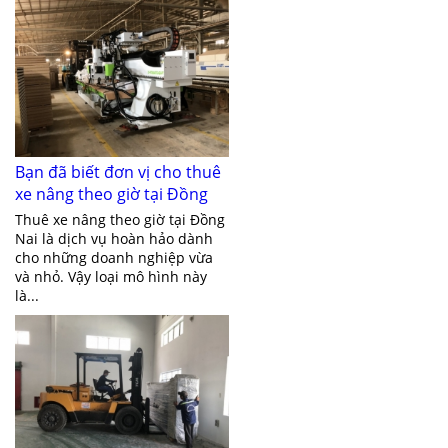
Bạn đã biết đơn vị cho thuê
xe nâng theo giờ tại Đồng
Nai giá rẻ chưa?
Thuê xe nâng theo giờ tại Đồng
Nai là dịch vụ hoàn hảo dành
cho những doanh nghiệp vừa
và nhỏ. Vậy loại mô hình này
là...