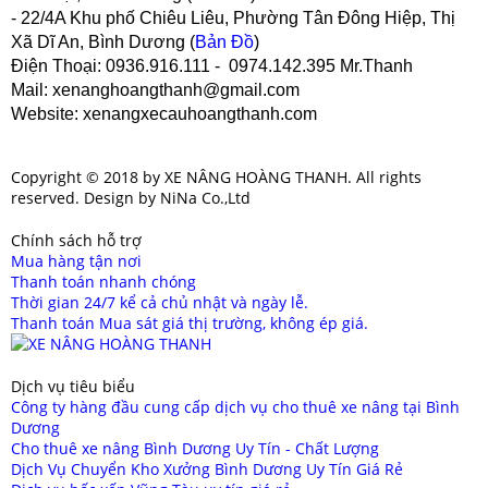
- 22/4A Khu phố Chiêu Liêu, Phường Tân Đông Hiệp, Thị
Xã Dĩ An, Bình Dương (
Bản Đồ
)
Điện Thoại
: 0936.916.111 - 0974.142.395 Mr.Thanh
Mail
: xenanghoangthanh@gmail.com
Website
: xenangxecauhoangthanh.com
Copyright © 2018 by XE NÂNG HOÀNG THANH. All rights
reserved. Design by NiNa Co.,Ltd
Chính sách hỗ trợ
Mua hàng tận nơi
Thanh toán nhanh chóng
Thời gian 24/7 kể cả chủ nhật và ngày lễ.
Thanh toán Mua sát giá thị trường, không ép giá.
Dịch vụ tiêu biểu
Công ty hàng đầu cung cấp dịch vụ cho thuê xe nâng tại Bình
Dương
Cho thuê xe nâng Bình Dương Uy Tín - Chất Lượng
Dịch Vụ Chuyển Kho Xưởng Bình Dương Uy Tín Giá Rẻ