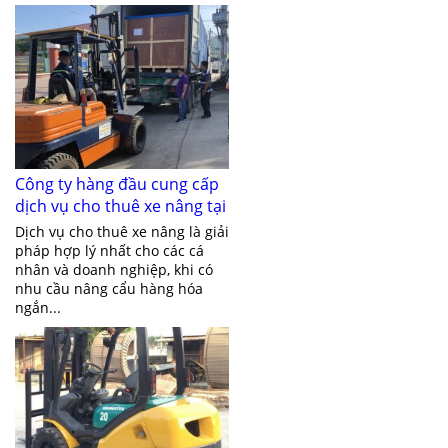
Công ty hàng đầu cung cấp
dịch vụ cho thuê xe nâng tại
Bình Dương
Dịch vụ cho thuê xe nâng là giải
pháp hợp lý nhất cho các cá
nhân và doanh nghiệp, khi có
nhu cầu nâng cẩu hàng hóa
ngắn...