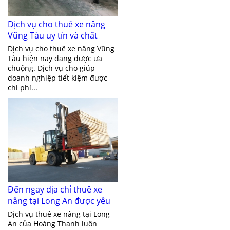
Dịch vụ cho thuê xe nâng
Vũng Tàu uy tín và chất
lượng
Dịch vụ cho thuê xe nâng Vũng
Tàu hiện nay đang được ưa
chuộng. Dịch vụ cho giúp
doanh nghiệp tiết kiệm được
chi phí...
Đến ngay địa chỉ thuê xe
nâng tại Long An được yêu
thích nhất hiện nay
Dịch vụ thuê xe nâng tại Long
An của Hoàng Thanh luôn