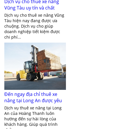
Dịch vụ cho thuê xe nâng
Vũng Tàu uy tín và chất
lượng
Dịch vụ cho thuê xe nâng Vũng
Tàu hiện nay đang được ưa
chuộng. Dịch vụ cho giúp
doanh nghiệp tiết kiệm được
chi phí...
Đến ngay địa chỉ thuê xe
nâng tại Long An được yêu
thích nhất hiện nay
Dịch vụ thuê xe nâng tại Long
An của Hoàng Thanh luôn
hướng đến sự hài lòng của
khách hàng. Giúp quá trình