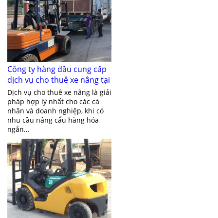
Công ty hàng đầu cung cấp
dịch vụ cho thuê xe nâng tại
Bình Dương
Dịch vụ cho thuê xe nâng là giải
pháp hợp lý nhất cho các cá
nhân và doanh nghiệp, khi có
nhu cầu nâng cẩu hàng hóa
ngắn...