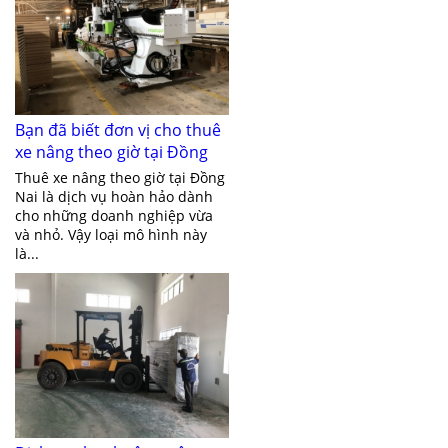
Bạn đã biết đơn vị cho thuê
xe nâng theo giờ tại Đồng
Nai giá rẻ chưa?
Thuê xe nâng theo giờ tại Đồng
Nai là dịch vụ hoàn hảo dành
cho những doanh nghiệp vừa
và nhỏ. Vậy loại mô hình này
là...