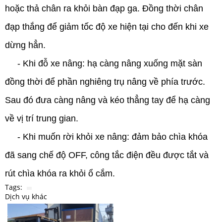
hoặc thả chân ra khỏi bàn đạp ga. Đồng thời chân
đạp thắng để giảm tốc độ xe hiện tại cho đến khi xe
dừng hẳn.
- Khi đỗ xe nâng: hạ càng nâng xuống mặt sàn
đồng thời để phần nghiêng trụ nâng về phía trước.
Sau đó đưa càng nâng và kéo thẳng tay để hạ càng
về vị trí trung gian.
- Khi muốn rời khỏi xe nâng: đảm bảo chìa khóa
đã sang chế độ OFF, công tắc điện đều được tắt và
rút chìa khóa ra khỏi ổ cắm.
Tags:
Dịch vụ khác