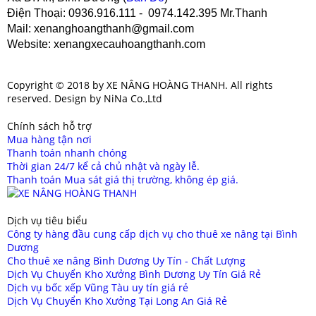
Điện Thoại
: 0936.916.111 - 0974.142.395 Mr.Thanh
Mail
: xenanghoangthanh@gmail.com
Website
: xenangxecauhoangthanh.com
Copyright © 2018 by XE NÂNG HOÀNG THANH. All rights
reserved. Design by NiNa Co.,Ltd
Chính sách hỗ trợ
Mua hàng tận nơi
Thanh toán nhanh chóng
Thời gian 24/7 kể cả chủ nhật và ngày lễ.
Thanh toán Mua sát giá thị trường, không ép giá.
Dịch vụ tiêu biểu
Công ty hàng đầu cung cấp dịch vụ cho thuê xe nâng tại Bình
Dương
Cho thuê xe nâng Bình Dương Uy Tín - Chất Lượng
Dịch Vụ Chuyển Kho Xưởng Bình Dương Uy Tín Giá Rẻ
Dịch vụ bốc xếp Vũng Tàu uy tín giá rẻ
Dịch Vụ Chuyển Kho Xưởng Tại Long An Giá Rẻ