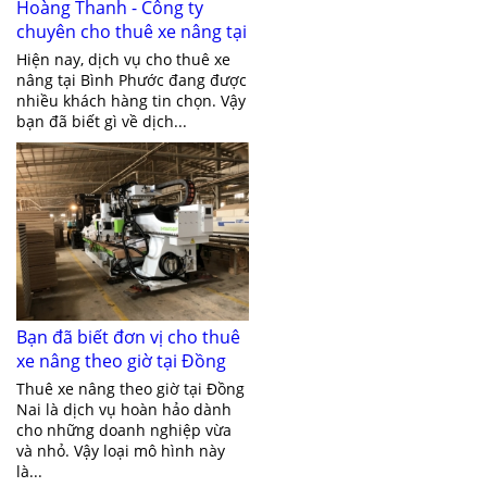
Hoàng Thanh - Công ty
chuyên cho thuê xe nâng tại
Bình Phước
Hiện nay, dịch vụ cho thuê xe
nâng tại Bình Phước đang được
nhiều khách hàng tin chọn. Vậy
bạn đã biết gì về dịch...
Bạn đã biết đơn vị cho thuê
xe nâng theo giờ tại Đồng
Nai giá rẻ chưa?
Thuê xe nâng theo giờ tại Đồng
Nai là dịch vụ hoàn hảo dành
cho những doanh nghiệp vừa
và nhỏ. Vậy loại mô hình này
là...