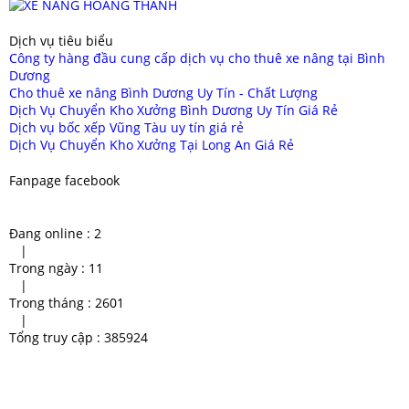
Dịch vụ tiêu biểu
Công ty hàng đầu cung cấp dịch vụ cho thuê xe nâng tại Bình
Dương
Cho thuê xe nâng Bình Dương Uy Tín - Chất Lượng
Dịch Vụ Chuyển Kho Xưởng Bình Dương Uy Tín Giá Rẻ
Dịch vụ bốc xếp Vũng Tàu uy tín giá rẻ
Dịch Vụ Chuyển Kho Xưởng Tại Long An Giá Rẻ
Fanpage facebook
Đang online :
2
|
Trong ngày :
11
|
Trong tháng :
2601
|
Tổng truy cập :
385924
chuyên cung cấp xe cẩu bình
Dịch vụ xe cẩu TPHCM
duong
xe cẩu bình dương uy tín
chuyen xe cau binh duong uy