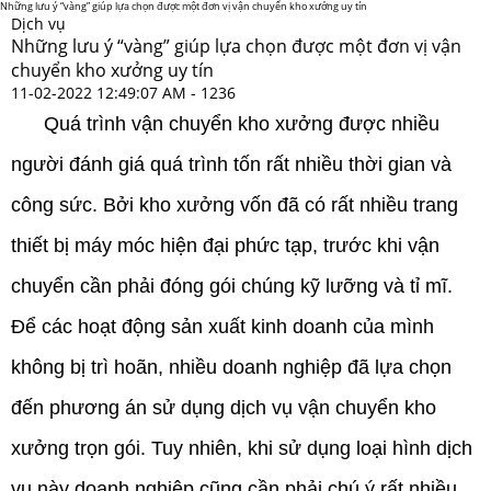
Những lưu ý “vàng” giúp lựa chọn được một đơn vị vận chuyển kho xưởng uy tín
Dịch vụ
Những lưu ý “vàng” giúp lựa chọn được một đơn vị vận
chuyển kho xưởng uy tín
11-02-2022 12:49:07 AM -
1236
Quá trình vận chuyển kho xưởng được nhiều
người đánh giá quá trình tốn rất nhiều thời gian và
công sức. Bởi kho xưởng vốn đã có rất nhiều trang
thiết bị máy móc hiện đại phức tạp, trước khi vận
chuyển cần phải đóng gói chúng kỹ lưỡng và tỉ mĩ.
Để các hoạt động sản xuất kinh doanh của mình
không bị trì hoãn, nhiều doanh nghiệp đã lựa chọn
đến phương án sử dụng dịch vụ vận chuyển kho
xưởng trọn gói. Tuy nhiên, khi sử dụng loại hình dịch
vụ này doanh nghiệp cũng cần phải chú ý rất nhiều