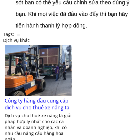
sót bạn có thể yêu cầu chỉnh sửa theo đúng ý
bạn. Khi mọi việc đã đâu vào đấy thì bạn hãy
tiến hành thanh lý hợp đồng.
Tags:
Dịch vụ khác
Công ty hàng đầu cung cấp
dịch vụ cho thuê xe nâng tại
Bình Dương
Dịch vụ cho thuê xe nâng là giải
pháp hợp lý nhất cho các cá
nhân và doanh nghiệp, khi có
nhu cầu nâng cẩu hàng hóa
ngắn...