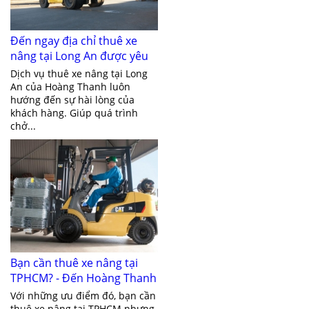
Đến ngay địa chỉ thuê xe
nâng tại Long An được yêu
thích nhất hiện nay
Dịch vụ thuê xe nâng tại Long
An của Hoàng Thanh luôn
hướng đến sự hài lòng của
khách hàng. Giúp quá trình
chở...
Bạn cần thuê xe nâng tại
TPHCM? - Đến Hoàng Thanh
ngay
Với những ưu điểm đó, bạn cần
thuê xe nâng tại TPHCM nhưng