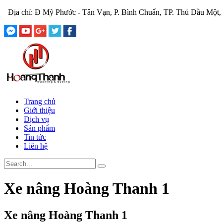
Địa chỉ: Đ Mỹ Phước - Tân Vạn, P. Bình Chuẩn, TP. Thủ Dầu 
Trang chủ
Giới thiệu
Dịch vụ
Sản phẩm
Tin tức
Liên hệ
Xe nâng Hoàng Thanh 1
Xe nâng Hoàng Thanh 1