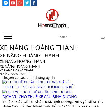
XE NÂNG HOÀNG THANH
XE NÂNG HOÀNG THANH
XE NÂNG HOÀNG THANH
XE NÂNG HOÀNG THANH
XE NÂNG HOÀNG THANH
XE NÂNG HOÀNG THANH
chuyen xe cau binh duong uy tin
CHO THUÊ XE CẨU BÌNH DƯƠNG GIÁ RẺ
DỊCH VỤ CHO THUÊ XE CẨU BÌNH DƯƠNG
Thuê Xe Cẩu Giá Rẻ Nhất HCM, Bình Dương, Đội Ngũ Lái Xe Tay
Nghề Cao, Bốc Xếp Nhiệt Tình, Hỗ Trợ 24/7. Thuê Xe Cẩu Đời...