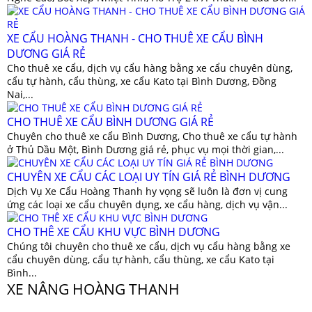
XE CẨU HOÀNG THANH - CHO THUÊ XE CẨU BÌNH
DƯƠNG GIÁ RẺ
Cho thuê xe cẩu, dịch vụ cẩu hàng bằng xe cẩu chuyên dùng,
cẩu tự hành, cẩu thùng, xe cẩu Kato tại Bình Dương, Đồng
Nai,...
CHO THUÊ XE CẨU BÌNH DƯƠNG GIÁ RẺ
Chuyên cho thuê xe cẩu Bình Dương, Cho thuê xe cẩu tự hành
ở Thủ Dầu Một, Bình Dương giá rẻ, phục vụ mọi thời gian,...
CHUYÊN XE CẨU CÁC LOẠI UY TÍN GIÁ RẺ BÌNH DƯƠNG
Dịch Vụ Xe Cẩu Hoàng Thanh hy vọng sẽ luôn là đơn vị cung
ứng các loại xe cẩu chuyên dụng, xe cẩu hàng, dịch vụ vận...
CHO THÊ XE CẨU KHU VỰC BÌNH DƯƠNG
Chúng tôi chuyên cho thuê xe cẩu, dịch vụ cẩu hàng bằng xe
cẩu chuyên dùng, cẩu tự hành, cẩu thùng, xe cẩu Kato tại
Bình...
XE NÂNG HOÀNG THANH