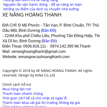
Nguyên tắc vận hành, dừng – đỗ xe nâng an toàn
Những ưu điểm của dịch vụ chuyển nhà xưởng
XE NÂNG HOÀNG THANH
ĐỊA CHỈ:
Đ Mỹ Phước - Tân Vạn, P. Bình Chuẩn, TP. Thủ
Dầu Một, Bình Dương (
Bản Đồ
)
- 22/4A Khu phố Chiêu Liêu, Phường Tân Đông Hiệp, Thị
Xã Dĩ An, Bình Dương (
Bản Đồ
)
Điện Thoại
: 0936.916.111 - 0974.142.395 Mr.Thanh
Mail
: xenanghoangthanh@gmail.com
Website
: xenangxecauhoangthanh.com
Copyright © 2018 by XE NÂNG HOÀNG THANH. All rights
reserved. Design by NiNa Co.,Ltd
Chính sách hỗ trợ
Mua hàng tận nơi
Thanh toán nhanh chóng
Thời gian 24/7 kể cả chủ nhật và ngày lễ.
Thanh toán Mua sát giá thị trường, không ép giá.