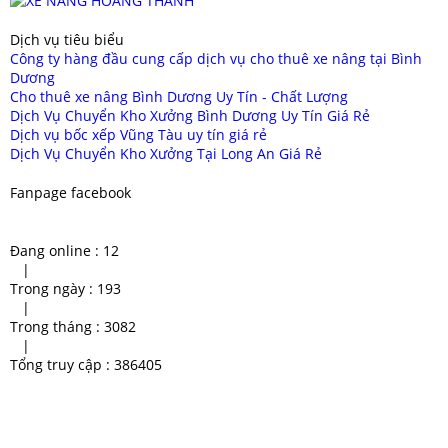
Dịch vụ tiêu biểu
Công ty hàng đầu cung cấp dịch vụ cho thuê xe nâng tại Bình
Dương
Cho thuê xe nâng Bình Dương Uy Tín - Chất Lượng
Dịch Vụ Chuyển Kho Xưởng Bình Dương Uy Tín Giá Rẻ
Dịch vụ bốc xếp Vũng Tàu uy tín giá rẻ
Dịch Vụ Chuyển Kho Xưởng Tại Long An Giá Rẻ
Fanpage facebook
Đang online :
12
|
Trong ngày :
193
|
Trong tháng :
3082
|
Tổng truy cập :
386405
xe cẩu bình dương uy tín
thuê xe cẩu bình dương
Xe cẩu hàng giá rẻ
chuyên cung cấp xe cẩu bình
duong