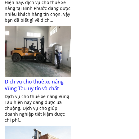
Bình Phước
Hiện nay, dịch vụ cho thuê xe
nâng tại Bình Phước đang được
nhiều khách hàng tin chọn. Vậy
bạn đã biết gì về dịch...
Dịch vụ cho thuê xe nâng
Vũng Tàu uy tín và chất
lượng
Dịch vụ cho thuê xe nâng Vũng
Tàu hiện nay đang được ưa
chuộng. Dịch vụ cho giúp
doanh nghiệp tiết kiệm được
chi phí...