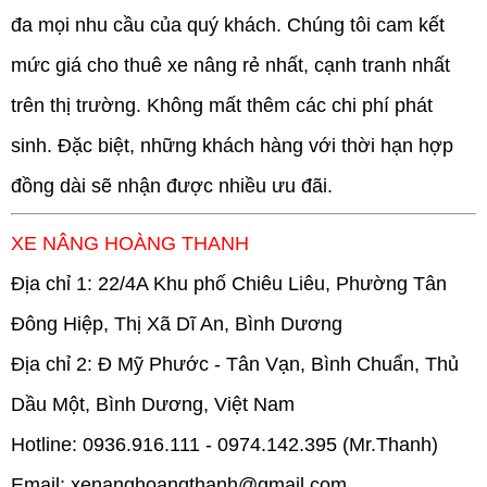
đa mọi nhu cầu của quý khách. Chúng tôi cam kết
mức giá cho thuê xe nâng rẻ nhất, cạnh tranh nhất
trên thị trường. Không mất thêm các chi phí phát
sinh. Đặc biệt, những khách hàng với thời hạn hợp
đồng dài sẽ nhận được nhiều ưu đãi.
XE NÂNG HOÀNG THANH
Địa chỉ 1: 22/4A Khu phố Chiêu Liêu, Phường Tân
Đông Hiệp, Thị Xã Dĩ An, Bình Dương
Địa chỉ 2: Đ Mỹ Phước - Tân Vạn, Bình Chuẩn, Thủ
Dầu Một, Bình Dương, Việt Nam
Hotline: 0936.916.111 - 0974.142.395 (Mr.Thanh)
Email: xenanghoangthanh@gmail.com