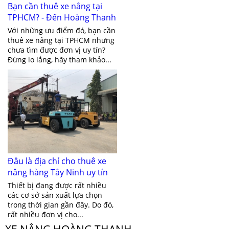
Bạn cần thuê xe nâng tại
TPHCM? - Đến Hoàng Thanh
ngay
Với những ưu điểm đó, bạn cần
thuê xe nâng tại TPHCM nhưng
chưa tìm được đơn vị uy tín?
Đừng lo lắng, hãy tham khảo...
Đâu là địa chỉ cho thuê xe
nâng hàng Tây Ninh uy tín
nhất?
Thiết bị đang được rất nhiều
các cơ sở sản xuất lựa chọn
trong thời gian gần đây. Do đó,
rất nhiều đơn vị cho...
XE NÂNG HOÀNG THANH