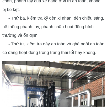
chân, phanh tay của xe nâng ở vị trí an toàn, không
bị bó kẹt.
- Thứ ba, kiểm tra kỹ đèn xi nhan, đèn chiếu sáng,
hệ thống phanh tay, phanh chân hoạt động bình
thường và ổn định
- Thứ tư, kiểm tra dây an toàn và ghế ngồi an toàn
có đang hoạt động trong trạng thái tốt hay không.