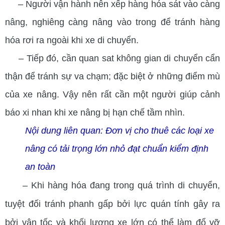
– Người vận hành nên xếp hàng hóa sát vào càng
nâng, nghiêng càng nâng vào trong để tránh hàng
hóa rơi ra ngoài khi xe di chuyển.
– Tiếp đó, cần quan sat không gian di chuyển cẩn
thận để tránh sự va chạm; đặc biệt ở những điểm mù
của xe nâng. Vậy nên rất cần một người giúp cảnh
báo xi nhan khi xe nâng bị hạn chế tầm nhìn.
Nội dung liên quan:
Đơn vị cho thuê các loại xe
nâng có tải trọng lớn nhỏ đạt chuẩn kiểm định
an toàn
– Khi hàng hóa đang trong quá trình di chuyển,
tuyệt đối tránh phanh gấp bởi lực quán tính gây ra
bởi vận tốc và khối lượng xe lớn có thể làm đổ vỡ