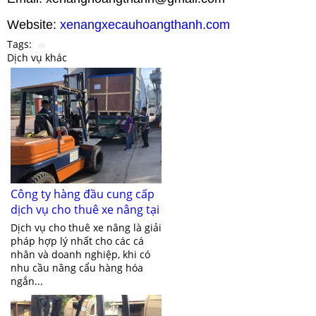
Website:
xenangxecauhoangthanh.com
Tags:
Dịch vụ khác
Công ty hàng đầu cung cấp
dịch vụ cho thuê xe nâng tại
Bình Dương
Dịch vụ cho thuê xe nâng là giải
pháp hợp lý nhất cho các cá
nhân và doanh nghiệp, khi có
nhu cầu nâng cẩu hàng hóa
ngắn...