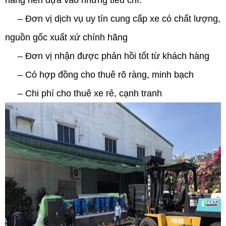
hàng nên dựa vào những tiêu chí:
– Đơn vị dịch vụ uy tín cung cấp xe có chất lượng,
nguồn gốc xuất xứ chính hãng
– Đơn vị nhận được phản hồi tốt từ khách hàng
– Có hợp đồng cho thuê rõ ràng, minh bạch
– Chi phí cho thuê xe rẻ, cạnh tranh