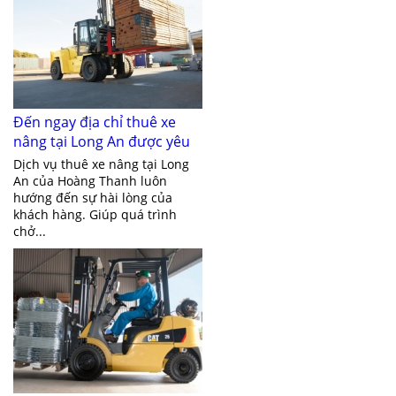
Đến ngay địa chỉ thuê xe
nâng tại Long An được yêu
thích nhất hiện nay
Dịch vụ thuê xe nâng tại Long
An của Hoàng Thanh luôn
hướng đến sự hài lòng của
khách hàng. Giúp quá trình
chở...