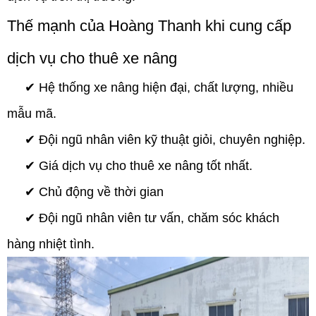
Thế mạnh của Hoàng Thanh khi cung cấp
dịch vụ cho thuê xe nâng
✔︎ Hệ thống xe nâng hiện đại, chất lượng, nhiều
mẫu mã.
✔︎ Đội ngũ nhân viên kỹ thuật giỏi, chuyên nghiệp.
✔︎ Giá dịch vụ cho thuê xe nâng tốt nhất.
✔︎ Chủ động về thời gian
✔︎ Đội ngũ nhân viên tư vấn, chăm sóc khách
hàng nhiệt tình.