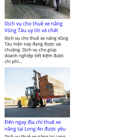
Dịch vụ cho thuê xe nâng
Vũng Tàu uy tín và chất
lượng
Dịch vụ cho thuê xe nâng Vũng
Tàu hiện nay đang được ưa
chuộng. Dịch vụ cho giúp
doanh nghiệp tiết kiệm được
chi phí...
Đến ngay địa chỉ thuê xe
nâng tại Long An được yêu
thích nhất hiện nay
Dịch vụ thuê xe nâng tại Long