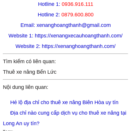
Hotline 1:
0936.916.111
Hotline 2:
0879.600.800
Email:
xenanghoangthanh@gmail.com
Website 1:
https://xenangxecauhoangthanh.com/
Website 2:
https://xenanghoangthanh.com/
Tìm kiếm có liên quan:
Thuê xe nâng Bến Lức
Nội dung liên quan:
TLT
Hé lộ địa chỉ cho thuê xe nâng Biên Hòa uy tín
Địa chỉ nào cung cấp dịch vụ cho thuê xe nâng tại 
Long An uy tín?