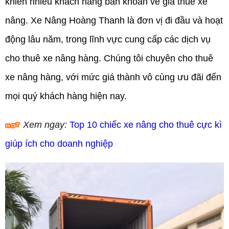
khiến nhiều khách hàng băn khoăn về giá thuê xe
nâng.
Xe Nâng Hoàng Thanh
là đơn vị đi đầu và hoạt
động lâu năm, trong lĩnh vực cung cấp các dịch vụ
cho thuê xe nâng hàng. Chúng tôi chuyên cho thuê
xe nâng hàng, với mức giá thành vô cùng ưu đãi đến
mọi quý khách hàng hiện nay.
Xem ngay:
Top 10 chiếc xe nâng cho thuê cực kì
giúp ích cho doanh nghiệp