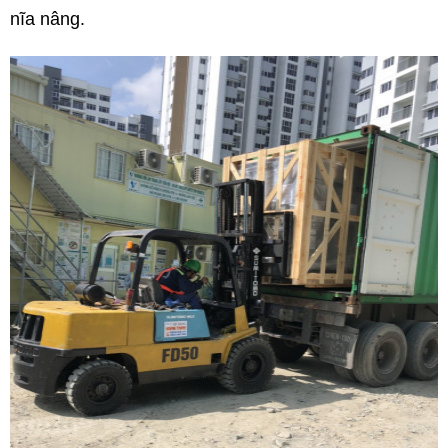
nĩa nâng.