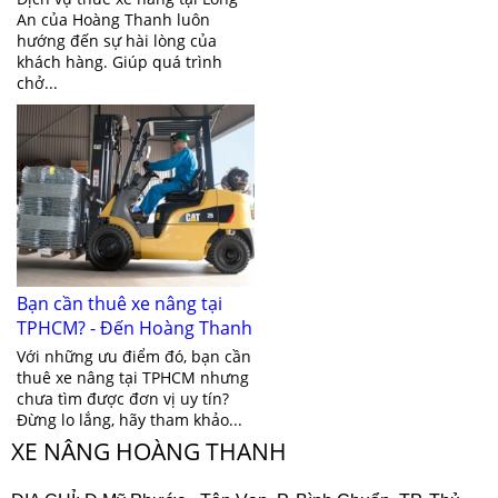
An của Hoàng Thanh luôn
hướng đến sự hài lòng của
khách hàng. Giúp quá trình
chở...
Bạn cần thuê xe nâng tại
TPHCM? - Đến Hoàng Thanh
ngay
Với những ưu điểm đó, bạn cần
thuê xe nâng tại TPHCM nhưng
chưa tìm được đơn vị uy tín?
Đừng lo lắng, hãy tham khảo...
XE NÂNG HOÀNG THANH