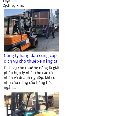
Tags:
Dịch vụ khác
Công ty hàng đầu cung cấp
dịch vụ cho thuê xe nâng tại
Bình Dương
Dịch vụ cho thuê xe nâng là giải
pháp hợp lý nhất cho các cá
nhân và doanh nghiệp, khi có
nhu cầu nâng cẩu hàng hóa
ngắn...