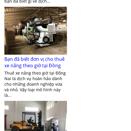
bạn đã biết gì về dịch...
Bạn đã biết đơn vị cho thuê
xe nâng theo giờ tại Đồng
Nai giá rẻ chưa?
Thuê xe nâng theo giờ tại Đồng
Nai là dịch vụ hoàn hảo dành
cho những doanh nghiệp vừa
và nhỏ. Vậy loại mô hình này
là...