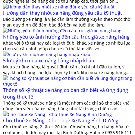
được nghề lái xe nâng để có thu nhập cao, thời gian ổn...
Hướng dẫn thay nhớt xe nâng đúng yêu cầu kỹ thuật
Bảo dưỡng xe nâng là việc cần làm thường xuyên theo mốc thời
gian quy định để đảm bảo độ bền và tuổi thọ làm...
Những yếu tố ảnh hưởng đến cấu trúc giá xe nâng hàng
Khác với ô tô tải hay các loại thiết bị khác, xe nâng có nhiều lựa
chọn về cấu hình giúp cho xe có thể làm việc với...
5 lưu ý khi mua xe nâng hàng nhập khẩu
Mua xe nâng hàng là quyết định cần có chi phí đầu tư lớn, vì
vậy, khách hàng cần lựa chọn kỹ trước khi mua xe nâng hàng...
Thông số kỹ thuật xe nâng cơ bản cần biết và ứng dụng
trong thực tế
Thông số kỹ thuật xe nâng là một nhóm các chỉ số cho biết khả
năng làm việc của xe nâng hàng như tải trọng, chiều cao...
Cho Thuê Xe Nâng - Cho Thuê Xe Nâng Bình Dương
Cho thuê xe nâng 2 tấn ~ 20 tấn. Chuyên nâng hạ hàng hóa từ
container, di dời máy móc tại Bình Dương. Hotline 0936 916 111