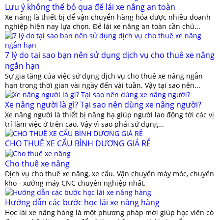
Lưu ý không thể bỏ qua để lái xe nâng an toàn
Xe nâng là thiết bị để vận chuyển hàng hóa được nhiều doanh
nghiệp hiện nay lựa chọn. Để lái xe nâng an toàn cần chú...
7 lý do tại sao bạn nên sử dụng dịch vụ cho thuê xe nâng
ngắn hạn
Sự gia tăng của việc sử dụng dịch vụ cho thuê xe nâng ngắn
hạn trong thời gian vài ngày đến vài tuần. Vậy tại sao nên...
Xe nâng người là gì? Tại sao nên dùng xe nâng người?
Xe nâng người là thiết bị nâng hạ giúp người lao động tới các vị
trí làm việc ở trên cao. Vậy vì sao phải sử dụng...
CHO THUÊ XE CẨU BÌNH DƯƠNG GIÁ RẺ
Cho thuê xe nâng
Dịch vụ cho thuê xe nâng, xe cẩu. Vận chuyển máy móc, chuyển
kho - xưởng máy CNC chuyên nghiệp nhất.
Hướng dẫn các bước học lái xe nâng hàng
Học lái xe nâng hàng là một phương pháp mới giúp học viên có