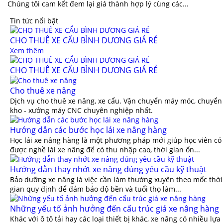
Chúng tôi cam kết đem lại giá thành hợp lý cùng các...
Tin tức nổi bật
CHO THUÊ XE CẨU BÌNH DƯƠNG GIÁ RẺ
Xem thêm
CHO THUÊ XE CẨU BÌNH DƯƠNG GIÁ RẺ
Cho thuê xe nâng
Dịch vụ cho thuê xe nâng, xe cẩu. Vận chuyển máy móc, chuyển
kho - xưởng máy CNC chuyên nghiệp nhất.
Hướng dẫn các bước học lái xe nâng hàng
Học lái xe nâng hàng là một phương pháp mới giúp học viên có
được nghề lái xe nâng để có thu nhập cao, thời gian ổn...
Hướng dẫn thay nhớt xe nâng đúng yêu cầu kỹ thuật
Bảo dưỡng xe nâng là việc cần làm thường xuyên theo mốc thời
gian quy định để đảm bảo độ bền và tuổi thọ làm...
Những yếu tố ảnh hưởng đến cấu trúc giá xe nâng hàng
Khác với ô tô tải hay các loại thiết bị khác, xe nâng có nhiều lựa