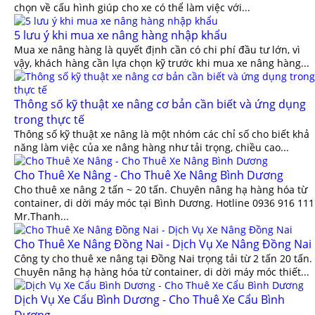
chọn về cấu hình giúp cho xe có thể làm việc với...
5 lưu ý khi mua xe nâng hàng nhập khẩu
Mua xe nâng hàng là quyết định cần có chi phí đầu tư lớn, vì
vậy, khách hàng cần lựa chọn kỹ trước khi mua xe nâng hàng...
Thông số kỹ thuật xe nâng cơ bản cần biết và ứng dụng
trong thực tế
Thông số kỹ thuật xe nâng là một nhóm các chỉ số cho biết khả
năng làm việc của xe nâng hàng như tải trọng, chiều cao...
Cho Thuê Xe Nâng - Cho Thuê Xe Nâng Bình Dương
Cho thuê xe nâng 2 tấn ~ 20 tấn. Chuyên nâng hạ hàng hóa từ
container, di dời máy móc tại Bình Dương. Hotline 0936 916 111
Mr.Thanh...
Cho Thuê Xe Nâng Đồng Nai - Dịch Vụ Xe Nâng Đồng Nai
Công ty cho thuê xe nâng tại Đồng Nai trọng tải từ 2 tấn 20 tấn.
Chuyên nâng hạ hàng hóa từ container, di dời máy móc thiết...
Dịch Vụ Xe Cẩu Bình Dương - Cho Thuê Xe Cẩu Bình
Dương