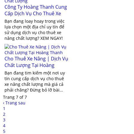
Công Ty Hoàng Thanh Cung
Cấp Dịch Vụ Cho Thuê Xe
Nâng Chất Lượng
Bạn đang loay hoay trong việc
lựa chọn một địa chỉ uy tín để
sử dụng dịch vụ cho thuê xe
nâng chất lượng? XEM NGAY!
Cho Thuê Xe Nâng | Dịch Vụ
Chất Lượng Tại Hoàng
Thanh
Bạn đang tim kiếm một nơi uy
tín cung cấp dịch vụ cho thuê
xe nâng chất lượng mà giá cả
phải chăng? Đừng bỏ lỡ bài...
Trang 7 of 7
‹ Trang sau
1
2
3
4
5