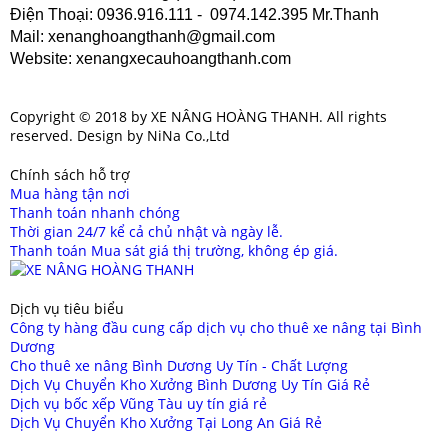
Điện Thoại
: 0936.916.111 - 0974.142.395 Mr.Thanh
Mail
: xenanghoangthanh@gmail.com
Website
: xenangxecauhoangthanh.com
Copyright © 2018 by XE NÂNG HOÀNG THANH. All rights
reserved. Design by NiNa Co.,Ltd
Chính sách hỗ trợ
Mua hàng tận nơi
Thanh toán nhanh chóng
Thời gian 24/7 kể cả chủ nhật và ngày lễ.
Thanh toán Mua sát giá thị trường, không ép giá.
Dịch vụ tiêu biểu
Công ty hàng đầu cung cấp dịch vụ cho thuê xe nâng tại Bình
Dương
Cho thuê xe nâng Bình Dương Uy Tín - Chất Lượng
Dịch Vụ Chuyển Kho Xưởng Bình Dương Uy Tín Giá Rẻ
Dịch vụ bốc xếp Vũng Tàu uy tín giá rẻ
Dịch Vụ Chuyển Kho Xưởng Tại Long An Giá Rẻ